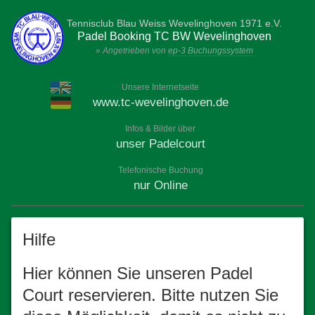
Tennisclub Blau Weiss Wevelinghoven 1971 e.V.
Padel Booking TC BW Wevelinghoven
» Angetrieben von
ep-3 Buchungssystem
Unsere Internetseite
www.tc-wevelinghoven.de
Infos & Bilder über
unser Padelcourt
Telefonische Buchung
nur Online
Hilfe
Hier können Sie unseren Padel
Court reservieren. Bitte nutzen Sie